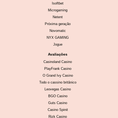
Isoftbet
Microgaming
Netent
Próxima geração
Novomatic
NYX GAMING
Jogue
Avaliações
Casinoland Casino
PlayFrank Casino
O Grand Ivy Casino
Todo o cassino britânico
Leovegas Casino
BGO Casino
Guts Casino
Casino Spinit
Rizk Casino