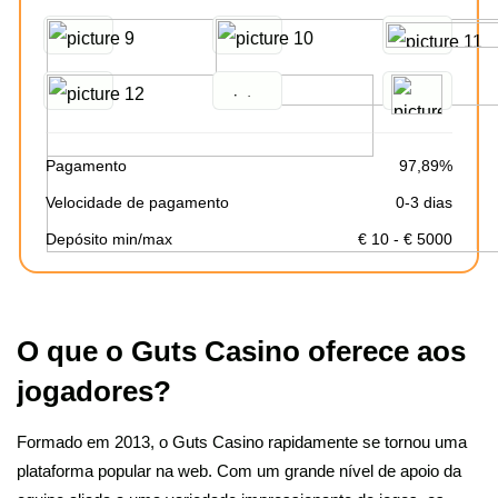
Pagamento
97,89%
Velocidade de pagamento
0-3 dias
Depósito min/max
€ 10 - € 5000
O que o Guts Casino oferece aos
jogadores?
Formado em 2013, o Guts Casino rapidamente se tornou uma
plataforma popular na web. Com um grande nível de apoio da