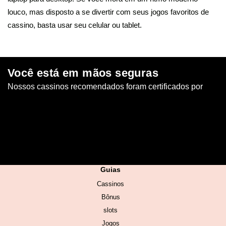
louco, mas disposto a se divertir com seus jogos favoritos de
cassino, basta usar seu celular ou tablet.
Você está em mãos seguras
Nossos cassinos recomendados foram certificados por
Guias
Cassinos
Bônus
slots
Jogos