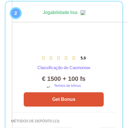
Jogabilidade lisa
2
5.0
Classificação do Casinonow
€ 1500 + 100 fs
Termos de bônus
MÉTODOS DE DEPÓSITO (13)