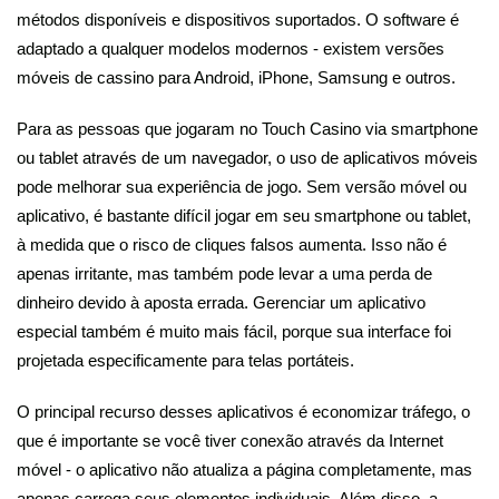
métodos disponíveis e dispositivos suportados. O software é
adaptado a qualquer modelos modernos - existem versões
móveis de cassino para Android, iPhone, Samsung e outros.
Para as pessoas que jogaram no Touch Casino via smartphone
ou tablet através de um navegador, o uso de aplicativos móveis
pode melhorar sua experiência de jogo. Sem versão móvel ou
aplicativo, é bastante difícil jogar em seu smartphone ou tablet,
à medida que o risco de cliques falsos aumenta. Isso não é
apenas irritante, mas também pode levar a uma perda de
dinheiro devido à aposta errada. Gerenciar um aplicativo
especial também é muito mais fácil, porque sua interface foi
projetada especificamente para telas portáteis.
O principal recurso desses aplicativos é economizar tráfego, o
que é importante se você tiver conexão através da Internet
móvel - o aplicativo não atualiza a página completamente, mas
apenas carrega seus elementos individuais. Além disso, a