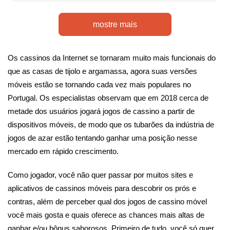
mostre mais
Os cassinos da Internet se tornaram muito mais funcionais do
que as casas de tijolo e argamassa, agora suas versões
móveis estão se tornando cada vez mais populares no
Portugal. Os especialistas observam que em 2018 cerca de
metade dos usuários jogará jogos de cassino a partir de
dispositivos móveis, de modo que os tubarões da indústria de
jogos de azar estão tentando ganhar uma posição nesse
mercado em rápido crescimento.
Como jogador, você não quer passar por muitos sites e
aplicativos de cassinos móveis para descobrir os prós e
contras, além de perceber qual dos jogos de cassino móvel
você mais gosta e quais oferece as chances mais altas de
ganhar e/ou bônus saborosos. Primeiro de tudo, você só quer