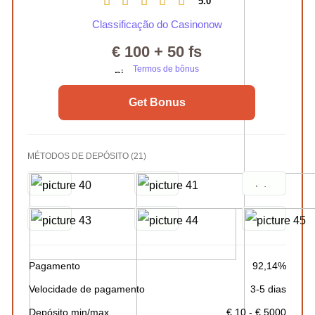
5.0
Classificação do Casinonow
€ 100 + 50 fs
Termos de bônus
MÉTODOS DE DEPÓSITO (21)
Pagamento
92,14%
Velocidade de pagamento
3-5 dias
Depósito min/max
€ 10 - € 5000