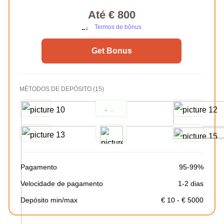
Até € 800
Termos de bônus
MÉTODOS DE DEPÓSITO (15)
Pagamento
95-99%
Velocidade de pagamento
1-2 dias
Depósito min/max
€ 10 - € 5000