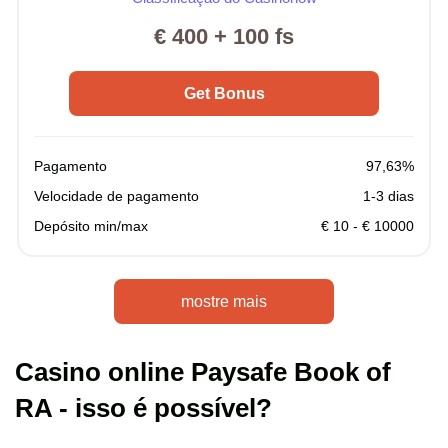
€ 400 + 100 fs
Pagamento
97,63%
Velocidade de pagamento
1-3 dias
Depósito min/max
€ 10 - € 10000
mostre mais
Casino online Paysafe Book of
RA - isso é possível?