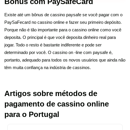
Bônus com PaySafeCard
Existe até um bônus de cassino paysafe se você pagar com o
PaySaFecard no cassino online e fazer seu primeiro depósito.
Porque não é tão importante para o cassino online como você
deposita. O principal é que você deposita
dinheiro real para
jogar
. Todo o resto é bastante indiferente e pode ser
determinado por você. O cassino on -line com paysafe é,
portanto, adequado para todos os novos usuários que ainda não
têm muita confiança na indústria de cassinos.
Artigos sobre métodos de
pagamento de cassino online
para o Portugal