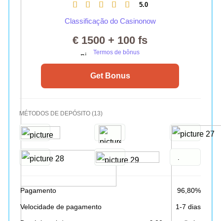
5.0
Classificação do Casinonow
€ 1500 + 100 fs
Termos de bônus
MÉTODOS DE DEPÓSITO (13)
Pagamento
96,80%
Velocidade de pagamento
1-7 dias