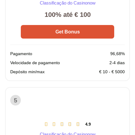
Classificação do Casinonow
100% até € 100
Pagamento
96,68%
Velocidade de pagamento
2-4 dias
Depósito min/max
€ 10 - € 5000
5
4.9
Classificação do Casinonow