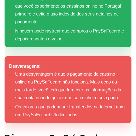
que você experimente os cassinos online no Portugal
primeiro e evite o uso indevido dos seus detalhes de
pagamento
Ninguém pode rastrear que comprou o PaySaFecard e
depois resgatou o valor.
Desvantagens:
Uma desvantagem é que o pagamento de cassino
online da PaySaFecard não funciona. Mais cedo ou
mais tarde, você terá que fornecer as informações da
sua conta quando quiser que seu dinheiro seja pago.
Os valores que podem ser transferidos na Internet com
um PaySaFecard são limitados.