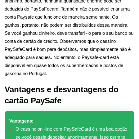
anônimo, portanto, nenhuma quantidade enorme pode ser
deduzida do PaySaFecard. Também não é possível criar uma
conta Paysafe que funcione de maneira semelhante. Os
ganhos, portanto, não podem ser distribuídos dessa maneira.
Se você ganhou dinheiro, deve transferi -lo para o seu banco ou
conta de cartão de crédito. Observamos que o cassino
PaySafeCard é bom para depósitos, mas simplesmente não é
adequado para saques. No entanto, o Paysafe-card está
disponível em quase todos os supermercados e postos de
gasolina no Portugal.
Vantagens e desvantagens do
cartão PaySafe
Vantagens:
O cassino on -line com PaySafeCard é uma boa opção
se você deseja depositar anonimamente. Isso permite