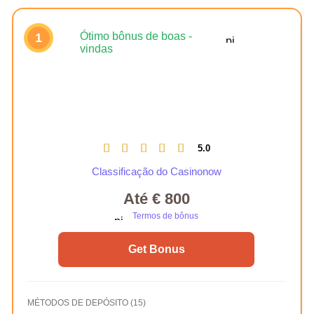
Ótimo bônus de boas -
1
vindas
5.0
Classificação do Casinonow
Até € 800
Termos de bônus
MÉTODOS DE DEPÓSITO (15)