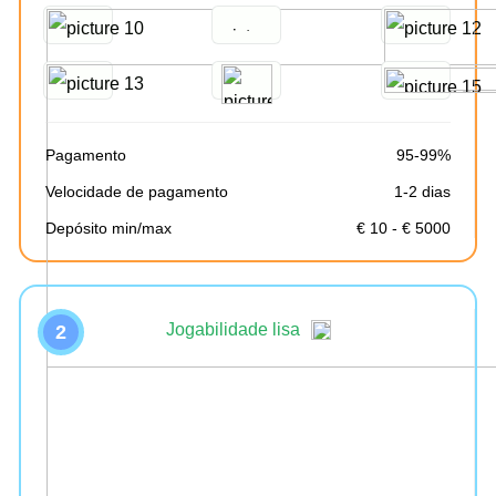
Pagamento
95-99%
Velocidade de pagamento
1-2 dias
Depósito min/max
€ 10 - € 5000
Jogabilidade lisa
2