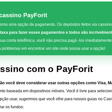
cassino PayForit
omo uma opção de pagamento. Os depósitos feitos via cassinos
xa para fazer esses pagamentos e todos são incrivelmente
 conta telefônica, você não precisa pagá -los imediatamente!
a problemas em encontrar um site onde possa usar a opção!
assino com o PayForit
ão você deve considerar usar outras opções como Visa, Ma
o baseada em dispositivos móveis. Você é livre para selecion
 opção usar, sugerimos que você olhe para nossos guias no Ca
rar os fundos: