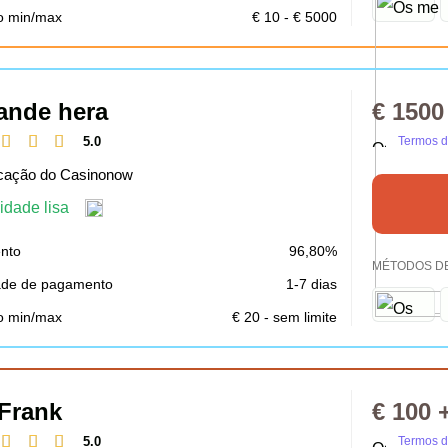
o min/max
€ 10 - € 5000
ande hera
€ 1500
5.0
Termos d
icação do Casinonow
idade lisa
nto
96,80%
MÉTODOS DE
ade de pagamento
1-7 dias
o min/max
€ 20 - sem limite
Frank
€ 100 
5.0
Termos d