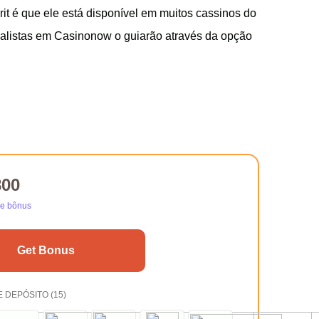
it é que ele está disponível em muitos cassinos do
ialistas em Casinonow o guiarão através da opção
800
e bônus
 DEPÓSITO (15)