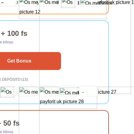
 + 100 fs
e bônus
 DEPÓSITO (13)
+ 50 fs
e bônus