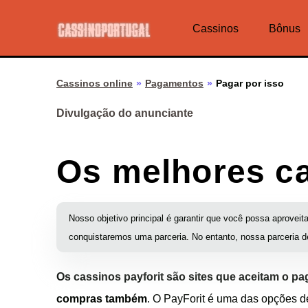
Cassinos
Bônus
Cassinos online
Pagamentos
Pagar por isso
Divulgação do anunciante
Os melhores ca
Nosso objetivo principal é garantir que você possa aprovei
conquistaremos uma parceria. No entanto, nossa parceria 
Os cassinos payforit são sites que aceitam o p
compras também
. O PayForit é uma das opções 