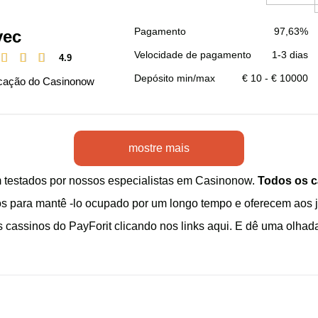
Pagamento
97,63%
vec
Velocidade de pagamento
1-3 dias
4.9
Depósito min/max
€ 10 - € 10000
icação do Casinonow
mostre mais
 testados por nossos especialistas em Casinonow.
Todos os 
gos para mantê -lo ocupado por um longo tempo e oferecem aos 
s cassinos do PayForit clicando nos links aqui. E dê uma olhad