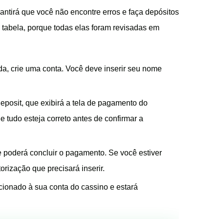
rantirá que você não encontre erros e faça depósitos
tabela, porque todas elas foram revisadas em
a, crie uma conta. Você deve inserir seu nome
eposit, que exibirá a tela de pagamento do
 tudo esteja correto antes de confirmar a
 poderá concluir o pagamento. Se você estiver
rização que precisará inserir.
icionado à sua conta do cassino e estará