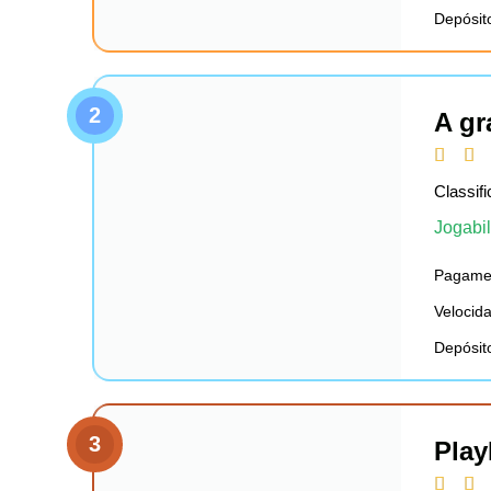
Depósit
2
A gr
Classif
Jogabil
Pagame
Velocid
Depósit
3
Play