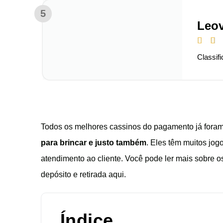
5
Leo
Classif
Todos os melhores cassinos do pagamento já foram
para brincar e justo também
. Eles têm muitos jo
atendimento ao cliente. Você pode ler mais sobre o
depósito e retirada aqui.
Índice