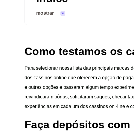
mostrar
Como testamos os ca
Para selecionar nossa lista das principais marcas
dos cassinos online que oferecem a opção de pagame
e outras opções e passaram algum tempo experimen
reivindicaram bônus, solicitaram saques, checar 
experiências em cada um dos cassinos on -line e co
Faça depósitos com