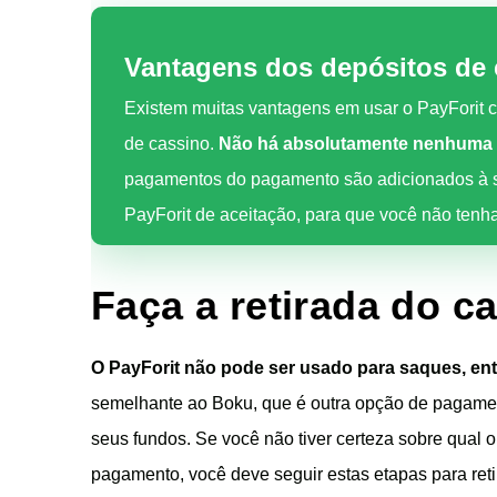
Vantagens dos depósitos de 
Existem muitas vantagens em usar o PayForit c
de cassino.
Não há absolutamente nenhuma ta
pagamentos do pagamento são adicionados à sua
PayForit de aceitação, para que você não tenh
Faça a retirada do c
O PayForit não pode ser usado para saques, ent
semelhante ao Boku, que é outra opção de pagament
seus fundos. Se você não tiver certeza sobre qual
pagamento, você deve seguir estas etapas para reti