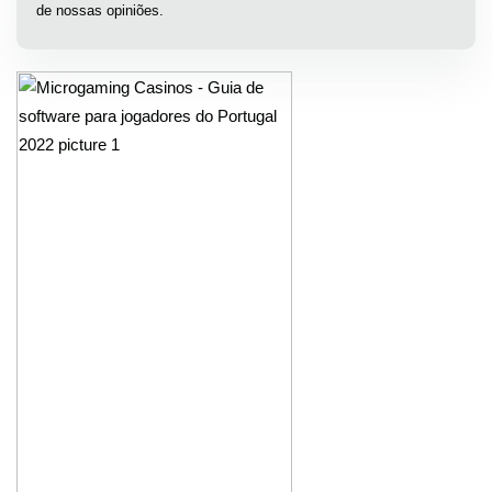
de nossas opiniões.