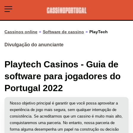
Cassinos online
Software de cassino
PlayTech
Divulgação do anunciante
Playtech Casinos - Guia de
software para jogadores do
Portugal 2022
Nosso objetivo principal é garantir que você possa aproveitar a
experiência de jogo mais segura, sem qualquer interrupção de
consistência. Se acreditarmos que um cassino é muito mais alto,
conquistaremos uma parceria. No entanto, nossa parceria de
forma alguma desempenha um papel na construção ou decisão