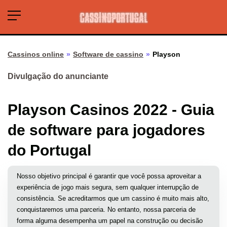
Cassinos online
Software de cassino
Playson
Divulgação do anunciante
Playson Casinos 2022 - Guia
de software para jogadores
do Portugal
Nosso objetivo principal é garantir que você possa aproveitar a
experiência de jogo mais segura, sem qualquer interrupção de
consistência. Se acreditarmos que um cassino é muito mais alto,
conquistaremos uma parceria. No entanto, nossa parceria de
forma alguma desempenha um papel na construção ou decisão