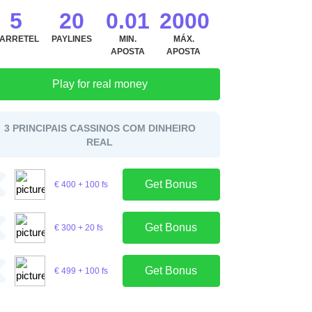
5
20
0.01
2000
ARRETEL
PAYLINES
MIN.
MÁX.
APOSTA
APOSTA
3 PRINCIPAIS CASSINOS COM DINHEIRO
REAL
€ 400 + 100 fs
€ 300 + 20 fs
€ 499 + 100 fs