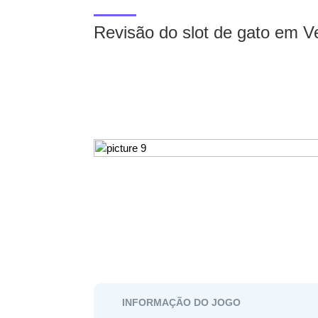
Revisão do slot de gato em V
INFORMAÇÃO DO JOGO