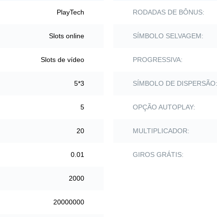
PlayTech
RODADAS DE BÔNUS:
Slots online
SÍMBOLO SELVAGEM:
Slots de vídeo
PROGRESSIVA:
5*3
SÍMBOLO DE DISPERSÃO
5
OPÇÃO AUTOPLAY:
20
MULTIPLICADOR:
0.01
GIROS GRÁTIS:
2000
20000000