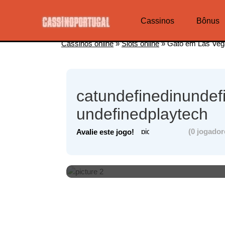
Cassinos
Bônus
Cassinos online
»
Slots online
»
Gato em Las Veg
catundefinedinunde
undefinedplaytech
(0 jogador
Avalie este jogo!