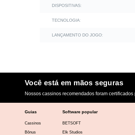
DISPOSITIVAS:
TECNOLOGIA:
LANÇAMENTO DO JOGO:
Você está em mãos seguras
Nossos cassinos recomendados foram certificados 
Guias
Software popular
Cassinos
BETSOFT
Bônus
Elk Studios