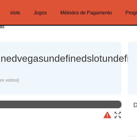
slots
Jogos
Métodos de Pagamento
Prog
as
finedvegasundefinedslotundefi
es votos)
D