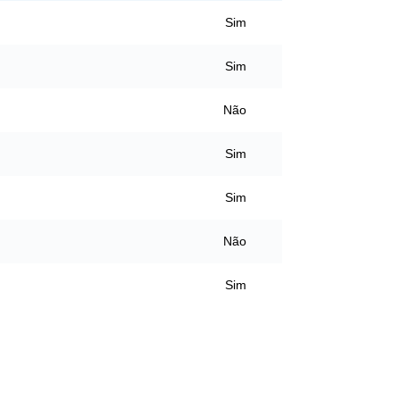
Sim
Sim
Não
:
Sim
Sim
Não
Sim