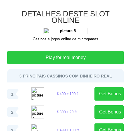
DETALHES DESTE SLOT
ONLINE
Casinos e jogos online de microgamas
3 PRINCIPAIS CASSINOS COM DINHEIRO REAL
€ 400 + 100 fs
€ 300 + 20 fs
€ 499 + 100 fs