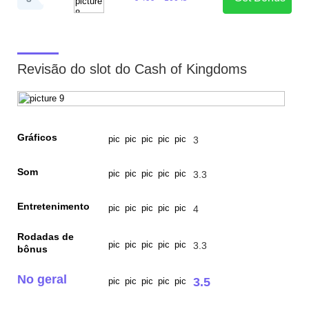
Revisão do slot do Cash of Kingdoms
Gráficos
3
Som
3.3
Entretenimento
4
Rodadas de
3.3
bônus
No geral
3.5