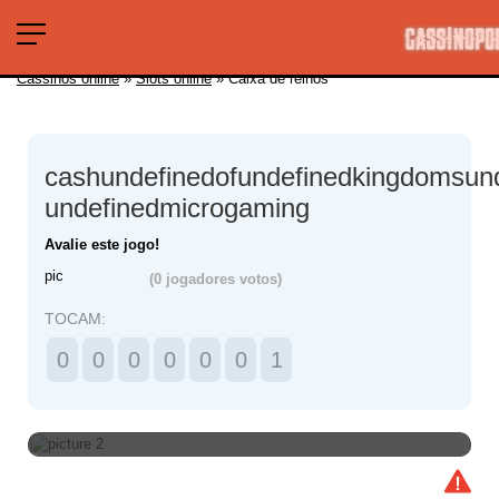
Cassinos online
»
Slots online
»
Caixa de reinos
cashundefinedofundefinedkingdomsund
undefinedmicrogaming
Avalie este jogo!
(0 jogadores votos)
TOCAM:
0
0
0
0
0
0
1