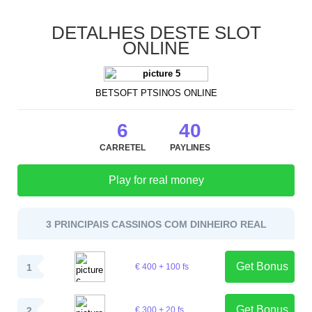
DETALHES DESTE SLOT
ONLINE
BETSOFT PTSINOS ONLINE
6
40
CARRETEL
PAYLINES
3 PRINCIPAIS CASSINOS COM DINHEIRO REAL
€ 400 + 100 fs
€ 300 + 20 fs