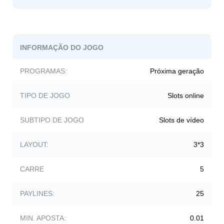
INFORMAÇÃO DO JOGO
PROGRAMAS:
Próxima geração
TIPO DE JOGO
Slots online
SUBTIPO DE JOGO
Slots de vídeo
LAYOUT:
3*3
CARRE
5
PAYLINES:
25
MIN. APOSTA:
0.01