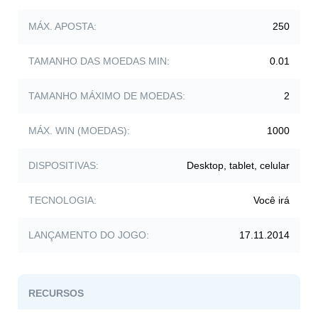
MÁX. APOSTA:
250
TAMANHO DAS MOEDAS MIN:
0.01
TAMANHO MÁXIMO DE MOEDAS:
2
MÁX. WIN (MOEDAS):
1000
DISPOSITIVAS:
Desktop, tablet, celular
TECNOLOGIA:
Você irá
LANÇAMENTO DO JOGO:
17.11.2014
RECURSOS