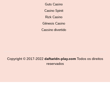
Guts Casino
Casino Spinit
Rizk Casino
Gênesis Casino
Cassino divertido
Copyright © 2017-2022
daftaridn-play.com
Todos os direitos
reservados