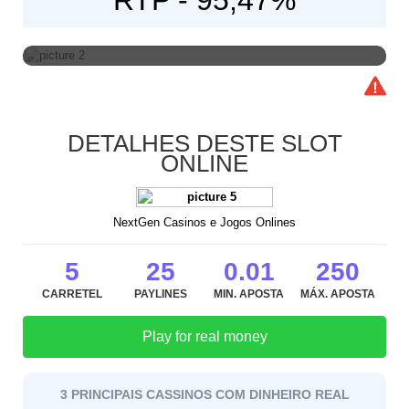
RTP - 95,47%
DETALHES DESTE SLOT
ONLINE
NextGen Casinos e Jogos Onlines
5
25
0.01
250
CARRETEL
PAYLINES
MIN. APOSTA
MÁX. APOSTA
3 PRINCIPAIS CASSINOS COM DINHEIRO REAL