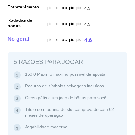
Entretenimento
4.5
Rodadas de
4.5
bônus
No geral
4.6
5 RAZÕES PARA JOGAR
150.0 Máximo máximo possível de aposta
Recurso de símbolos selvagens incluídos
Giros grátis e um jogo de bônus para você
Título de máquina de slot comprovado com 62
meses de operação
Jogabilidade moderna!