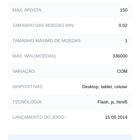
MÁX. APOSTA:
150
TAMANHO DAS MOEDAS MIN:
0.02
TAMANHO MÁXIMO DE MOEDAS:
1
MÁX. WIN (MOEDAS):
336000
VARIAÇÃO:
COM
DISPOSITIVAS:
Desktop, tablet, celular
TECNOLOGIA:
Flash, js, html5
LANÇAMENTO DO JOGO:
15.05.2014