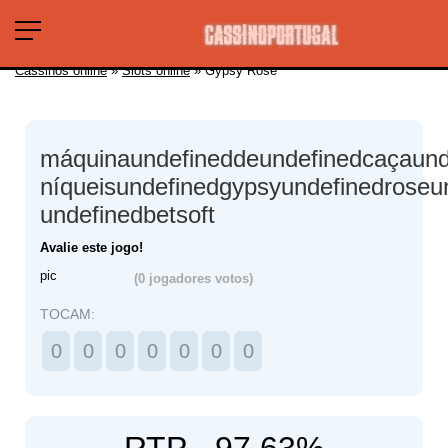
Cassinos online
»
Slots online
»
Gypsy Rose
máquinaundefineddeundefinedcaçaund
níqueisundefinedgypsyundefinedroseu
undefinedbetsoft
Avalie este jogo!
(0 jogadores votos)
TOCAM:
0
0
0
0
0
0
0