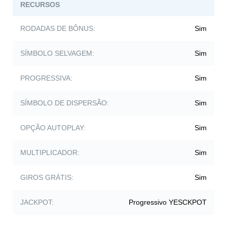
RECURSOS
RODADAS DE BÔNUS:
Sim
SÍMBOLO SELVAGEM:
Sim
PROGRESSIVA:
Sim
SÍMBOLO DE DISPERSÃO:
Sim
OPÇÃO AUTOPLAY:
Sim
MULTIPLICADOR:
Sim
GIROS GRÁTIS:
Sim
JACKPOT:
Progressivo YESCKPOT