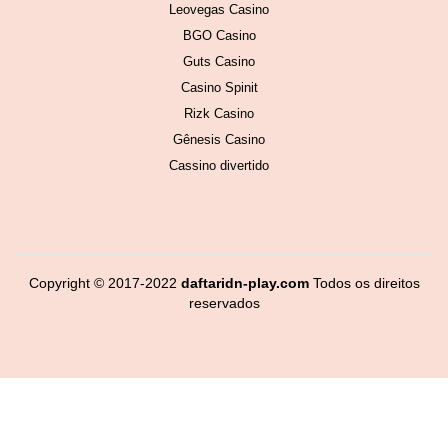
Leovegas Casino
BGO Casino
Guts Casino
Casino Spinit
Rizk Casino
Gênesis Casino
Cassino divertido
Copyright © 2017-2022
daftaridn-play.com
Todos os direitos
reservados