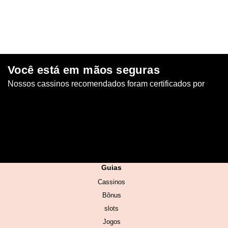
Você está em mãos seguras
Nossos cassinos recomendados foram certificados por
Guias
Cassinos
Bônus
slots
Jogos