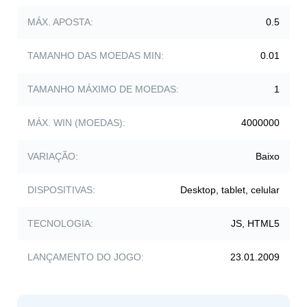
MÁX. APOSTA:
0.5
TAMANHO DAS MOEDAS MIN:
0.01
TAMANHO MÁXIMO DE MOEDAS:
1
MÁX. WIN (MOEDAS):
4000000
VARIAÇÃO:
Baixo
DISPOSITIVAS:
Desktop, tablet, celular
TECNOLOGIA:
JS, HTML5
LANÇAMENTO DO JOGO:
23.01.2009