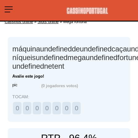
Cassinos online
»
Slots online
»
Mega fortuna
máquinaundefineddeundefinedcaçaund
níqueisundefinedmegaundefinedfortun
undefinednetent
Avalie este jogo!
(0 jogadores votos)
TOCAM:
0
0
0
0
0
0
0