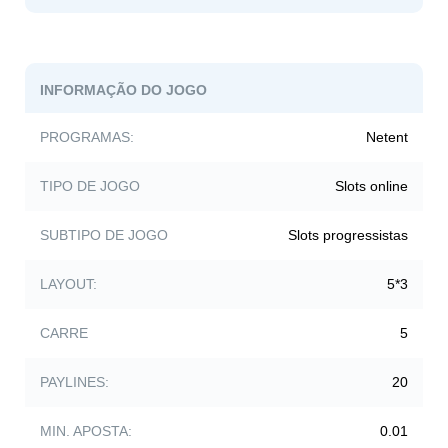
INFORMAÇÃO DO JOGO
PROGRAMAS:
Netent
TIPO DE JOGO
Slots online
SUBTIPO DE JOGO
Slots progressistas
LAYOUT:
5*3
CARRE
5
PAYLINES:
20
MIN. APOSTA:
0.01