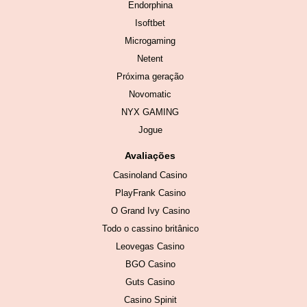
Endorphina
Isoftbet
Microgaming
Netent
Próxima geração
Novomatic
NYX GAMING
Jogue
Avaliações
Casinoland Casino
PlayFrank Casino
O Grand Ivy Casino
Todo o cassino britânico
Leovegas Casino
BGO Casino
Guts Casino
Casino Spinit