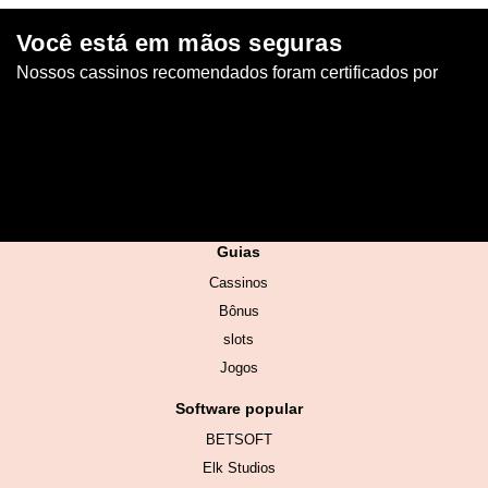
Você está em mãos seguras
Nossos cassinos recomendados foram certificados por
Guias
Cassinos
Bônus
slots
Jogos
Software popular
BETSOFT
Elk Studios