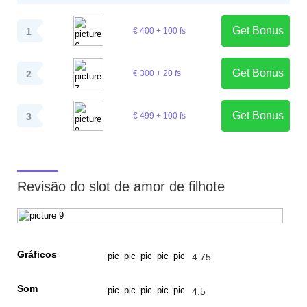
€ 400 + 100 fs
€ 300 + 20 fs
€ 499 + 100 fs
Revisão do slot de amor de filhote
Gráficos
4.75
Som
4.5