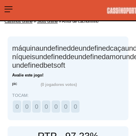
Cassinos online
»
Slots online
»
Amor de cachorrinho
máquinaundefineddeundefinedcaçaund
níqueisundefineddeundefinedamorunde
undefinedbetsoft
Avalie este jogo!
(0 jogadores votos)
TOCAM:
0
0
0
0
0
0
0