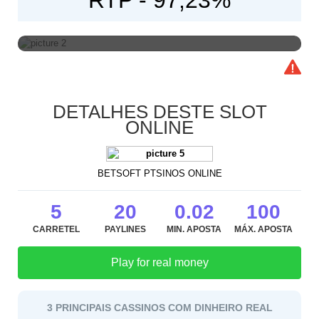
RTP - 97,23%
DETALHES DESTE SLOT
ONLINE
BETSOFT PTSINOS ONLINE
5
20
0.02
100
CARRETEL
PAYLINES
MIN. APOSTA
MÁX. APOSTA
3 PRINCIPAIS CASSINOS COM DINHEIRO REAL