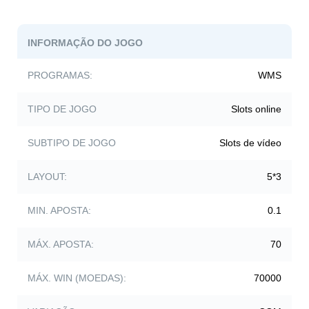
INFORMAÇÃO DO JOGO
PROGRAMAS:
WMS
TIPO DE JOGO
Slots online
SUBTIPO DE JOGO
Slots de vídeo
LAYOUT:
5*3
MIN. APOSTA:
0.1
MÁX. APOSTA:
70
MÁX. WIN (MOEDAS):
70000