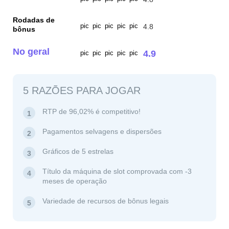
Rodadas de
4.8
bônus
No geral
4.9
5 RAZÕES PARA JOGAR
RTP de 96,02% é competitivo!
Pagamentos selvagens e dispersões
Gráficos de 5 estrelas
Título da máquina de slot comprovada com -3
meses de operação
Variedade de recursos de bônus legais